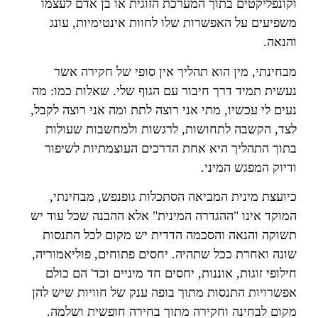
וקונפליקטים בתוך המערכת הזוגית או בן אדם לעצמו
משפיעים על האפשרות שלו לחוות אינטימיות, עונג
והנאה.
מבחינתי, מין הוא תהליך אין סופי של חקירה אשר
נעשית תמיד דרך חיבור עם הגוף שלי. שאלות כמו: מה
נעים לי עכשיו, מתי אני רוצה לתת ומה אני רוצה לקבל,
לצד, הקשבה לתחושות, לרגשות ולמחשבות שעולות
בתוך התהליך היא אחת הדרכים העוצמתיות לשיפור
ודיוק המפגש המיני.
כיועצת מינית המביאה הסתכלות גופנפש, מבחינתי,
המוקד אינו "ההגדרה המינית" אלא ההבנה שכל עוד יש
תשוקה והנאה והסכמה הדדית יש מקום לכל התנסות
שונה ואחרת ככל שתהיה. יחסים פתוחים, פוליאמוריה,
חילופי זוגות, אוננות, יחסים חד מיניים וכד' הם כולם
אפשרויות התנסות מתוך בופה ענק של חוויות שיש להן
מקום לבחינה וחקירה מתוך בחירה חופשית ושלמה.