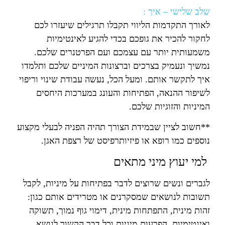
שלב שלישי – איך :
לאורך התקדמות הליווי תקבלו תרגילים שיעזרו לכם
לחקור להכיר את גופכם בכדי להגיע לאינטימיות
משמעותית יותר עם עצמכם ועם הפרטנרים שלכם.
נמשיך ונעמיק בצרכים וברצונות המיניים שלכם ותלמדו
איך לתקשר אותם. ומעל הכל, נעשה עבודת שינוי וריפוי
לשיפור ההנאה, הפתיחות והעונג במערכות היחסים
המיניות והזוגיות שלכם.
**חשוב לציין שבמידת הצורך תהיה הפניה לבעלי מקצוע
נוספים כמו רופא או פיזיותרפיסט של רצפת האגן.
למי יעוץ מיני מתאים
לגברים ונשים שרוצים לדבר בפתיחות על מיניות, לקבל
תשובות לנושאים שמסקרנים או מטרידים אותם כגון:
זהות מינית, התפתחות מינית, דימוי גוף נמוך, תשוקה
ואינטימיות, הפרעות מיניות וכל דבר הקשור לנושא.