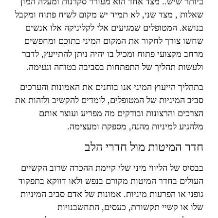
ביותר שיש.. מצד אחד הוא מעורר סקרנות ומעלה המון
שאלות , מצד שני, לא תמיד יש מקום לשיח פתוח ומקבל
בנושא. המטופלים שמגיעים אלי לקליניקה אלו אנשים
שחשו צורך לחקור את המקום המיני בתוכם ומחפשים
מרחב מקצועי פתוח ומכיל בו יהיה ניתן להתייעץ, לדבר
ולעשות תהליך של התפתחות בסביבה בטוחה ונעימה.
בתהליך הייעוץ המיני אנו בוחנים את האמונות והערכים
סביב המיניות של המטופלים, לומדים להקשיב ולזהות את
הצרכים והרצונות ובודקים מה מפריע ועוצר אותם
מלהגיע למיניות מהנה, מספקת ומעצימה.
חדר המיטות מול חדרי הלב
בבסיס של הליווי מיני שלי קיימת ההכרה שרוב הקשיים
העולים בחדר המיטות מקורם בנפש ולאו דווקא בתפקוד
גופני או הפרעות מיניות. אמונות של אדם סביב המיניות
שלו או קשיי תקשורת, כעסים, התחשבנויות