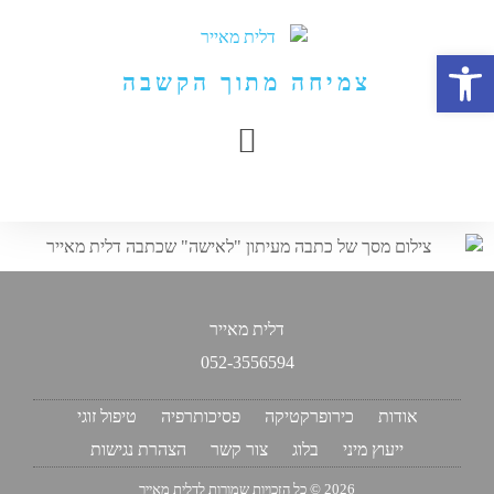
פתח סרגל נגישות
צמיחה מתוך הקשבה
דלית מאייר
052-3556594​
אודות
כירופרקטיקה
פסיכותרפיה
טיפול זוגי
ייעוץ מיני
בלוג
צור קשר
הצהרת נגישות
2026 © כל הזכויות שמורות לדלית מאייר