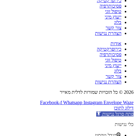
כירופרקטיקה
פסיכותרפיה
טיפול זוגי
ייעוץ מיני
בלוג
צור קשר
הצהרת נגישות
אודות
כירופרקטיקה
פסיכותרפיה
טיפול זוגי
ייעוץ מיני
בלוג
צור קשר
הצהרת נגישות
2026 © כל הזכויות שמורות לדלית מאייר
Facebook-f
Whatsapp
Instagram
Envelope
Waze
דילוג לתוכן
פתח סרגל נגישות
כלי נגישות
הגדל טקסט